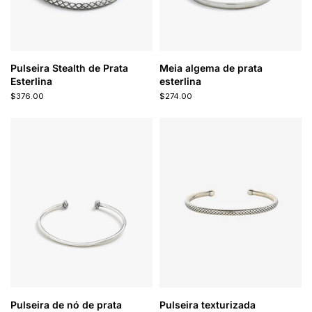
Pulseira Stealth de Prata
Meia algema de prata
Esterlina
esterlina
$376.00
$274.00
Pulseira de nó de prata
Pulseira texturizada