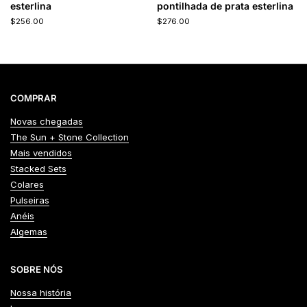
esterlina
pontilhada de prata esterlina
$256.00
$276.00
COMPRAR
Novas chegadas
The Sun + Stone Collection
Mais vendidos
Stacked Sets
Colares
Pulseiras
Anéis
Algemas
SOBRE NÓS
Nossa história