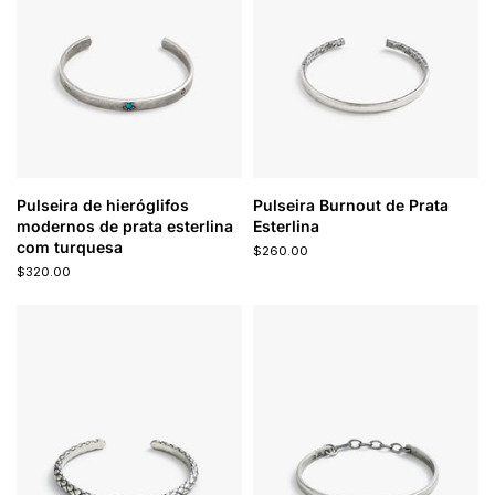
Pulseira de hieróglifos
Pulseira Burnout de Prata
modernos de prata esterlina
Esterlina
com turquesa
$260.00
$320.00