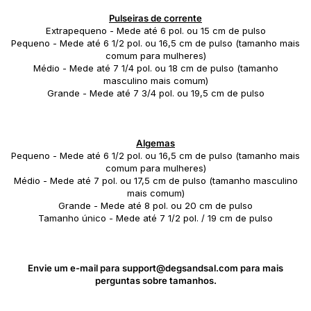
.
Pulseiras de corrente
Extrapequeno - Mede até 6 pol. ou 15 cm de pulso
Pequeno - Mede até 6 1/2 pol. ou 16,5 cm de pulso (tamanho mais
comum para mulheres)
Médio - Mede até 7 1/4 pol. ou 18 cm de pulso (tamanho
masculino mais comum)
Grande - Mede até 7 3/4 pol. ou 19,5 cm de pulso
.
.
.
Algemas
Pequeno - Mede até 6 1/2 pol. ou 16,5 cm de pulso (tamanho mais
comum para mulheres)
Médio - Mede até 7 pol. ou 17,5 cm de pulso (tamanho masculino
mais comum)
Grande - Mede até 8 pol. ou 20 cm de pulso
Tamanho único - Mede até 7 1/2 pol. / 19 cm de pulso
.
.
.
Envie um e-mail para support@degsandsal.com para mais
perguntas sobre tamanhos.