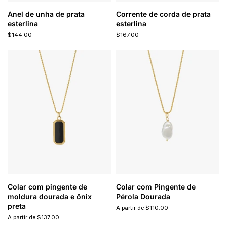
Anel de unha de prata
Corrente de corda de prata
esterlina
esterlina
$144.00
$167.00
Colar com pingente de
Colar com Pingente de
moldura dourada e ônix
Pérola Dourada
preta
A partir de $110.00
A partir de $137.00