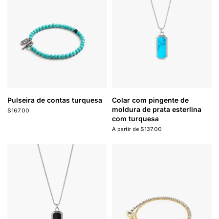
Pulseira de contas turquesa
Colar com pingente de
moldura de prata esterlina
$167.00
com turquesa
A partir de $137.00