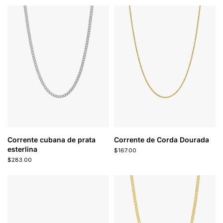
Corrente cubana de prata
Corrente de Corda Dourada
esterlina
$167.00
$283.00