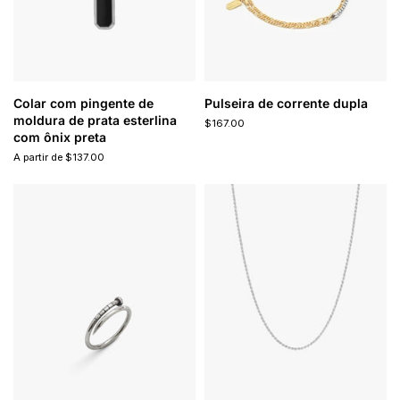
Colar com pingente de
Pulseira de corrente dupla
moldura de prata esterlina
$167.00
com ônix preta
A partir de $137.00